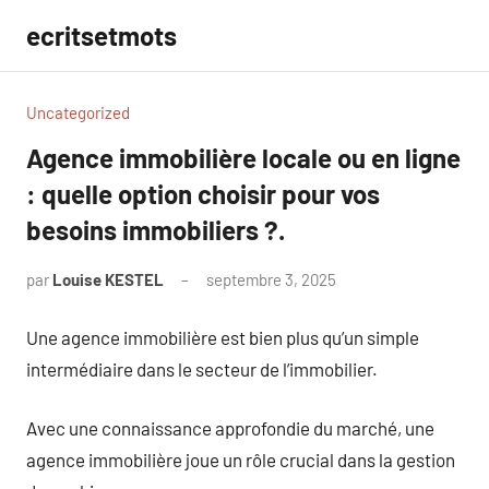
Aller
ecritsetmots
au
contenu
Uncategorized
Agence immobilière locale ou en ligne
: quelle option choisir pour vos
besoins immobiliers ?.
par
Louise KESTEL
septembre 3, 2025
Aucun
commentaire
Une agence immobilière est bien plus qu’un simple
intermédiaire dans le secteur de l’immobilier.
Avec une connaissance approfondie du marché, une
agence immobilière joue un rôle crucial dans la gestion