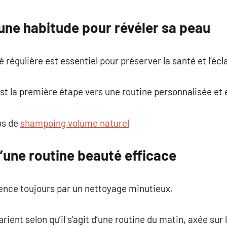
commentaire
une habitude pour révéler sa peau
régulière est essentiel pour préserver la santé et l’écl
t la première étape vers une routine personnalisée et 
os de
shampoing volume naturel
’une routine beauté efficace
nce toujours par un nettoyage minutieux.
rient selon qu’il s’agit d’une routine du matin, axée sur 