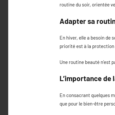
routine du soir, orientée v
Adapter sa routin
En hiver, elle a besoin de s
priorité est à la protection
Une routine beauté n’est p
L’importance de l
En consacrant quelques min
que pour le bien-être pers