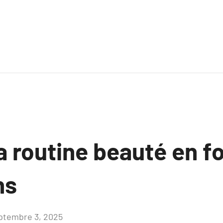
a routine beauté en f
ns
ptembre 3, 2025
Aucun