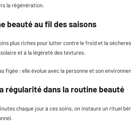
ers la régénération.
e beauté au fil des saisons
oins plus riches pour lutter contre le froid et la sécheres
 solaire et à la légèreté des textures.
as figée : elle évolue avec la personne et son environne
a régularité dans la routine beauté
utes chaque jour à ces soins, on instaure un rituel bé
onnel.