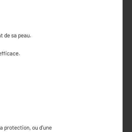
at de sa peau.
efficace.
la protection, ou d’une