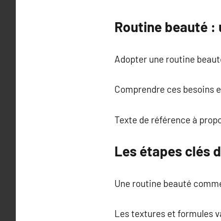
Routine beauté : 
Adopter une routine beauté 
Comprendre ces besoins es
Texte de référence à prop
Les étapes clés d
Une routine beauté comme
Les textures et formules va