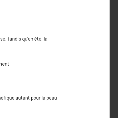
se, tandis qu’en été, la
ment.
néfique autant pour la peau