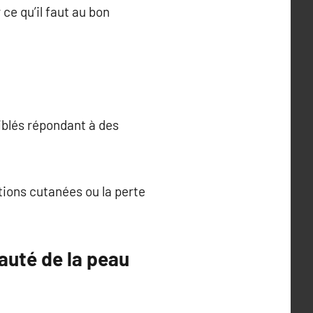
ce qu’il faut au bon
iblés répondant à des
tions cutanées ou la perte
eauté de la peau