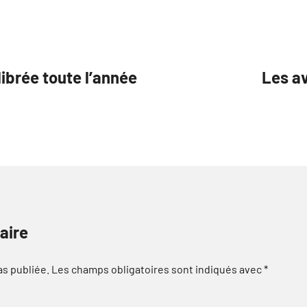
brée toute l’année
Les a
aire
as publiée.
Les champs obligatoires sont indiqués avec
*