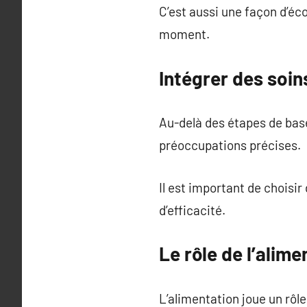
C’est aussi une façon d’éco
moment.
Intégrer des soin
Au-delà des étapes de base
préoccupations précises.
Il est important de choisir
d’efficacité.
Le rôle de l’alime
L’alimentation joue un rôl