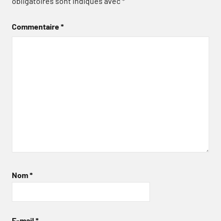
obligatoires sont indiqués avec
*
Commentaire
*
Nom
*
E-mail
*