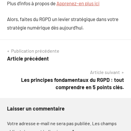
Plus d’infos à propos de
Apprenez-en plus ici
Alors, faites du RGPD un levier stratégique dans votre
stratégie numérique dès aujourd’hui.
Navigation
Publication précédente
Article précédent
de
Article suivant
l’article
Les principes fondamentaux du RGPD : tout
comprendre en 5 points clés.
Laisser un commentaire
Votre adresse e-mail ne sera pas publiée.
Les champs