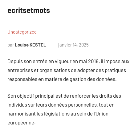
Aller
ecritsetmots
au
contenu
Uncategorized
par
Louise KESTEL
janvier 14, 2025
Aucun
commentaire
Depuis son entrée en vigueur en mai 2018, il impose aux
entreprises et organisations de adopter des pratiques
responsables en matière de gestion des données.
Son objectif principal est de renforcer les droits des
individus sur leurs données personnelles, tout en
harmonisant les législations au sein de l’Union
européenne.