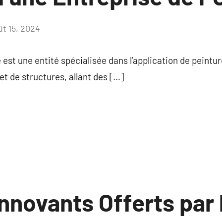
ût 15, 2024
Aucun
commentaire
 est une entité spécialisée dans l’application de peintu
et de structures, allant des […]
nnovants Offerts par 