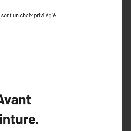
 sont un choix privilégié
Avant
inture.