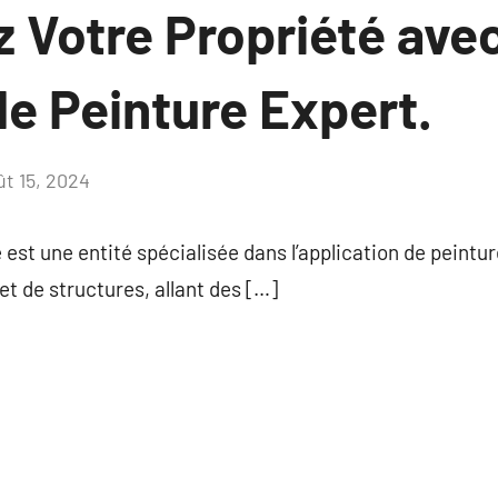
z Votre Propriété avec
de Peinture Expert.
ût 15, 2024
Aucun
commentaire
 est une entité spécialisée dans l’application de peintu
et de structures, allant des […]