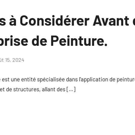
s à Considérer Avant 
rise de Peinture.
ût 15, 2024
Aucun
commentaire
 est une entité spécialisée dans l’application de peintu
et de structures, allant des […]