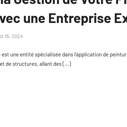
vec une Entreprise E
ût 15, 2024
Aucun
commentaire
 est une entité spécialisée dans l’application de peintu
et de structures, allant des […]