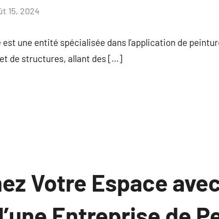
ût 15, 2024
Aucun
commentaire
 est une entité spécialisée dans l’application de peintu
et de structures, allant des […]
ez Votre Espace avec
’une Entreprise de Pe