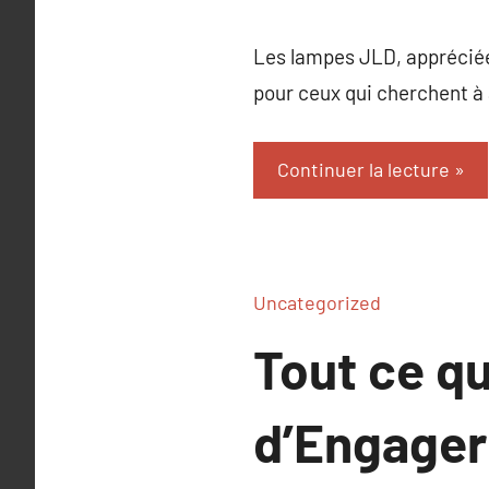
Les lampes JLD, appréciées 
pour ceux qui cherchent à a
Continuer la lecture
Uncategorized
Tout ce q
d’Engager 