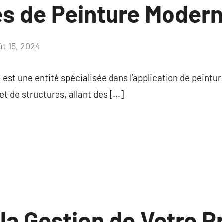
es de Peinture Modern
ût 15, 2024
Aucun
commentaire
 est une entité spécialisée dans l’application de peintu
et de structures, allant des […]
la Gestion de Votre P