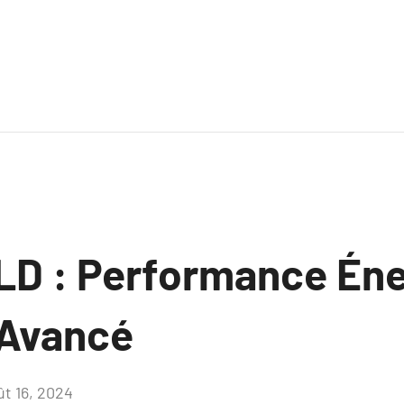
D : Performance Éne
 Avancé
ût 16, 2024
Aucun