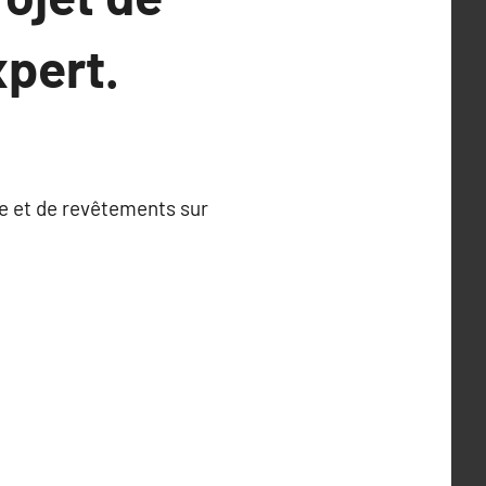
xpert.
re et de revêtements sur