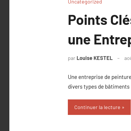
Uncategorized
Points Clé
une Entrep
par
Louise KESTEL
ao
Une entreprise de peinture
divers types de bâtiments 
Continuer la lecture