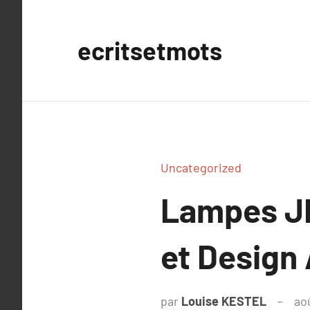
Aller
au
ecritsetmots
contenu
Uncategorized
Lampes JL
et Design
par
Louise KESTEL
ao