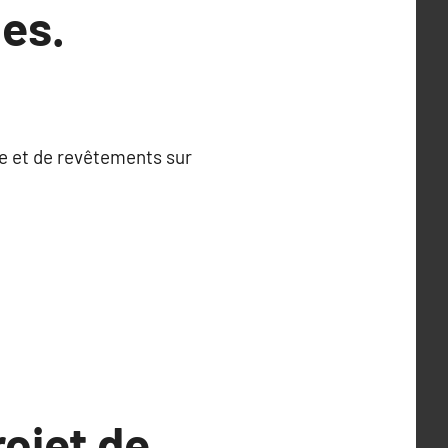
es.
re et de revêtements sur
rojet de